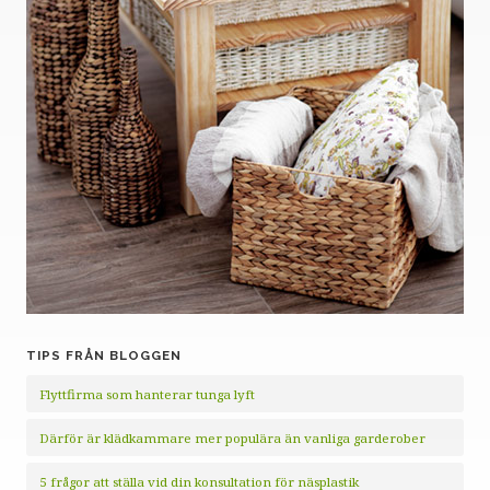
TIPS FRÅN BLOGGEN
Flyttfirma som hanterar tunga lyft
Därför är klädkammare mer populära än vanliga garderober
5 frågor att ställa vid din konsultation för näsplastik