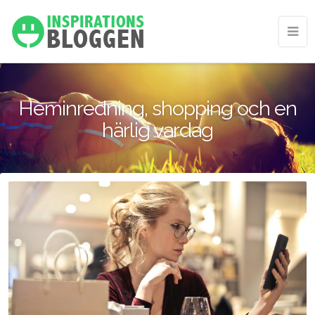
Heminredning, shopping och en
härlig vardag