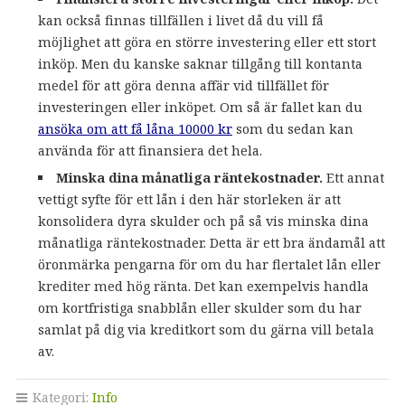
kan också finnas tillfällen i livet då du vill få
möjlighet att göra en större investering eller ett stort
inköp. Men du kanske saknar tillgång till kontanta
medel för att göra denna affär vid tillfället för
investeringen eller inköpet. Om så är fallet kan du
ansöka om att få låna 10000 kr
som du sedan kan
använda för att finansiera det hela.
Minska dina månatliga räntekostnader.
Ett annat
vettigt syfte för ett lån i den här storleken är att
konsolidera dyra skulder och på så vis minska dina
månatliga räntekostnader. Detta är ett bra ändamål att
öronmärka pengarna för om du har flertalet lån eller
krediter med hög ränta. Det kan exempelvis handla
om kortfristiga snabblån eller skulder som du har
samlat på dig via kreditkort som du gärna vill betala
av.
Kategori:
Info