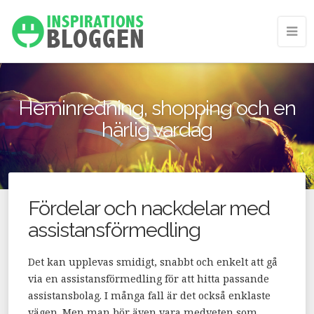
Heminredning, shopping och en
härlig vardag
Fördelar och nackdelar med
assistansförmedling
Det kan upplevas smidigt, snabbt och enkelt att gå
via en assistansförmedling för att hitta passande
assistansbolag. I många fall är det också enklaste
vägen. Men man bör även vara medveten som