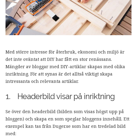
Med större intresse för återbruk, ekonomi och miljö är
det inte oväntat att DIY har fått en stor renässans.
Mängder av bloggar med DIY-artiklar skapas med olika
inriktning. För att synas är det alltså viktigt skapa
intressanta och relevanta artiklar.
1. Headerbild visar på inriktning
Se över den headerbild (bilden som visas högst upp på
bloggen) och skapa en som speglar bloggens innehåll. Ett
exempel kan tas från Duger.se som har en tredelad bild
med: