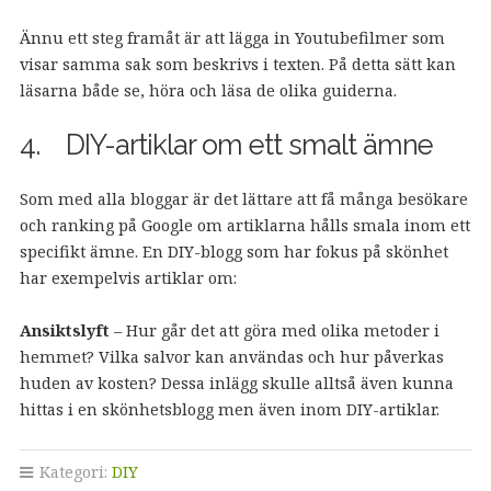
Ännu ett steg framåt är att lägga in Youtubefilmer som
visar samma sak som beskrivs i texten. På detta sätt kan
läsarna både se, höra och läsa de olika guiderna.
4. DIY-artiklar om ett smalt ämne
Som med alla bloggar är det lättare att få många besökare
och ranking på Google om artiklarna hålls smala inom ett
specifikt ämne. En DIY-blogg som har fokus på skönhet
har exempelvis artiklar om:
Ansiktslyft
– Hur går det att göra med olika metoder i
hemmet? Vilka salvor kan användas och hur påverkas
huden av kosten? Dessa inlägg skulle alltså även kunna
hittas i en skönhetsblogg men även inom DIY-artiklar.
Kategori:
DIY