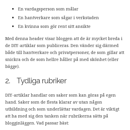
En vardagsperson som målar
En hantverkare som sågar i verkstaden
En kvinna som gör rent sitt ansikte
Med denna header visar bloggen att de är mycket breda i
de DIY-artiklar som publiceras. Den vänder sig därmed
både till hantverkare och privatpersoner, de som gillar att
snickra och de som hellre håller på med skönhet (eller
bägge).
2. Tydliga rubriker
DIY-artiklar handlar om saker som kan göras på egen
hand. Saker som de flesta klarar av utan någon
utbildning och som underlättar vardagen. Det är viktigt
att ha med sig den tanken när rubrikerna sätts på
blogginläggen. Vad passar bäst: